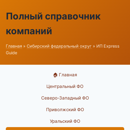
Полный справочник
компаний
Главная
»
Сибирский федеральный округ
» ИП Express
Guide
🏠 Главная
Центральный ФО
Северо-Западный ФО
Приволжский ФО
Уральский ФО