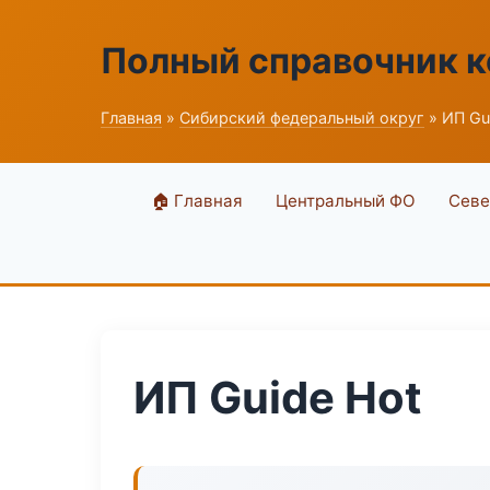
Полный справочник 
Главная
»
Сибирский федеральный округ
» ИП Gu
🏠 Главная
Центральный ФО
Севе
ИП Guide Hot