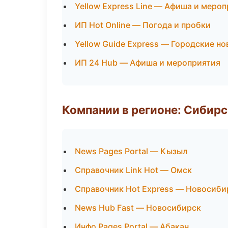
Yellow Express Line — Афиша и меро
ИП Hot Online — Погода и пробки
Yellow Guide Express — Городские н
ИП 24 Hub — Афиша и мероприятия
Компании в регионе: Сибир
News Pages Portal — Кызыл
Справочник Link Hot — Омск
Справочник Hot Express — Новосиби
News Hub Fast — Новосибирск
Инфо Pages Portal — Абакан