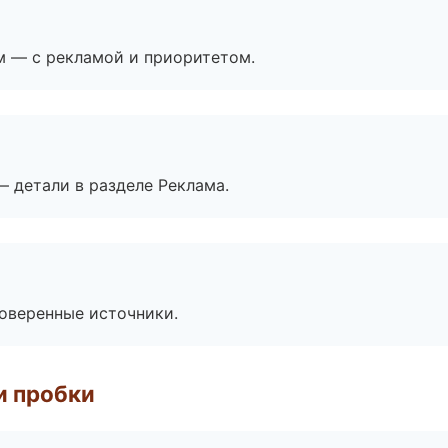
м — с рекламой и приоритетом.
— детали в разделе Реклама.
роверенные источники.
и пробки