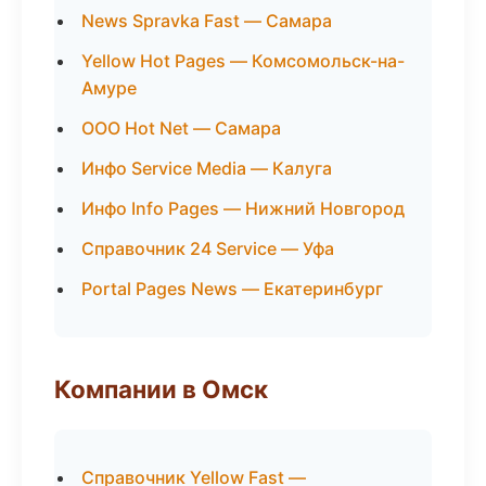
News Spravka Fast — Самара
Yellow Hot Pages — Комсомольск-на-
Амуре
ООО Hot Net — Самара
Инфо Service Media — Калуга
Инфо Info Pages — Нижний Новгород
Справочник 24 Service — Уфа
Portal Pages News — Екатеринбург
Компании в Омск
Справочник Yellow Fast —