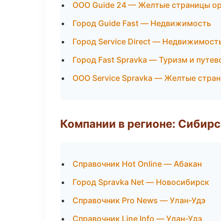
ООО Guide 24 — Желтые страницы о
Город Guide Fast — Недвижимость
Город Service Direct — Недвижимост
Город Fast Spravka — Туризм и путе
ООО Service Spravka — Желтые стра
Компании в регионе: Сибир
Справочник Hot Online — Абакан
Город Spravka Net — Новосибирск
Справочник Pro News — Улан-Удэ
Справочник Line Info — Улан-Удэ