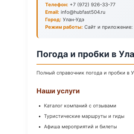
Телефон:
+7 (972) 926-33-77
Email:
info@hubfast504.ru
Город:
Улан-Удэ
Режим работы:
Сайт и приложение: 
Погода и пробки в Ул
Полный справочник погода и пробки в У
Наши услуги
Каталог компаний с отзывами
Туристические маршруты и гиды
Афиша мероприятий и билеты