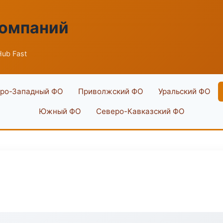
компаний
ub Fast
ро-Западный ФО
Приволжский ФО
Уральский ФО
Южный ФО
Северо-Кавказский ФО