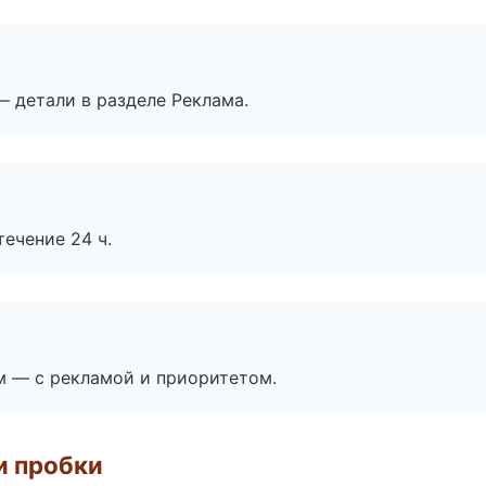
— детали в разделе Реклама.
течение 24 ч.
м — с рекламой и приоритетом.
и пробки