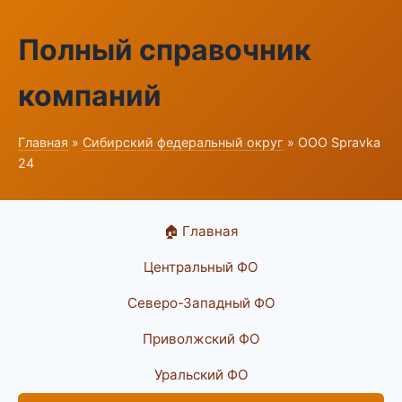
Полный справочник
компаний
Главная
»
Сибирский федеральный округ
» ООО Spravka
24
🏠 Главная
Центральный ФО
Северо-Западный ФО
Приволжский ФО
Уральский ФО