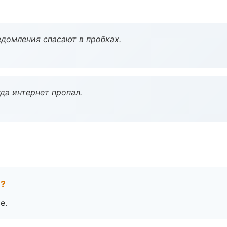
домления спасают в пробках.
да интернет пропал.
е?
е.