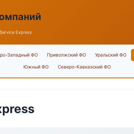
компаний
 Service Express
ро-Западный ФО
Приволжский ФО
Уральский ФО
Южный ФО
Северо-Кавказский ФО
xpress