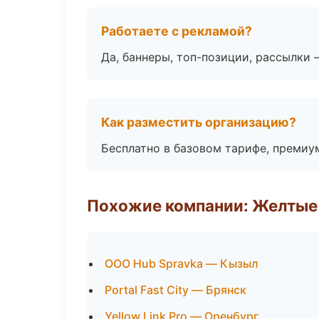
Работаете с рекламой?
Да, баннеры, топ-позиции, рассылки 
Как разместить организацию?
Бесплатно в базовом тарифе, премиу
Похожие компании: Желтые
ООО Hub Spravka — Кызыл
Portal Fast City — Брянск
Yellow Link Pro — Оренбург