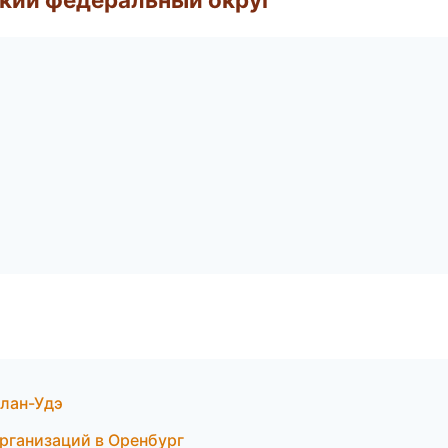
Улан-Удэ
организаций в Оренбург