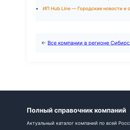
ИП Hub Line — Городские новости и 
←
Все компании в регионе Сибир
Полный справочник компаний
Актуальный каталог компаний по всей Рос