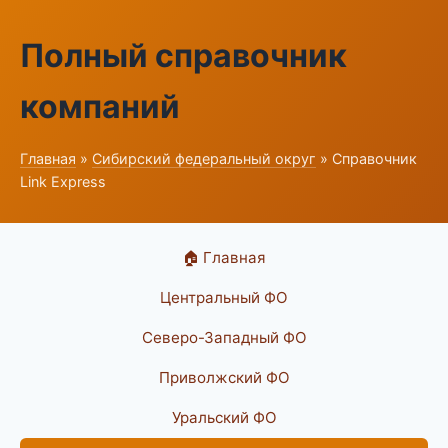
Полный справочник
компаний
Главная
»
Сибирский федеральный округ
» Справочник
Link Express
🏠 Главная
Центральный ФО
Северо-Западный ФО
Приволжский ФО
Уральский ФО