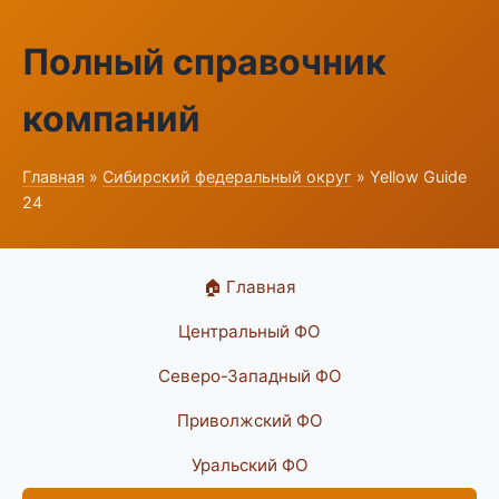
Полный справочник
компаний
Главная
»
Сибирский федеральный округ
» Yellow Guide
24
🏠 Главная
Центральный ФО
Северо-Западный ФО
Приволжский ФО
Уральский ФО