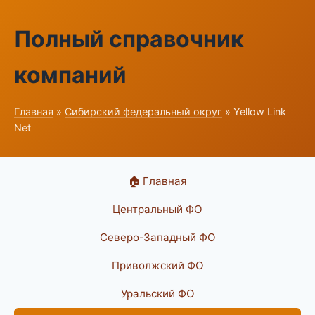
Полный справочник
компаний
Главная
»
Сибирский федеральный округ
» Yellow Link
Net
🏠 Главная
Центральный ФО
Северо-Западный ФО
Приволжский ФО
Уральский ФО