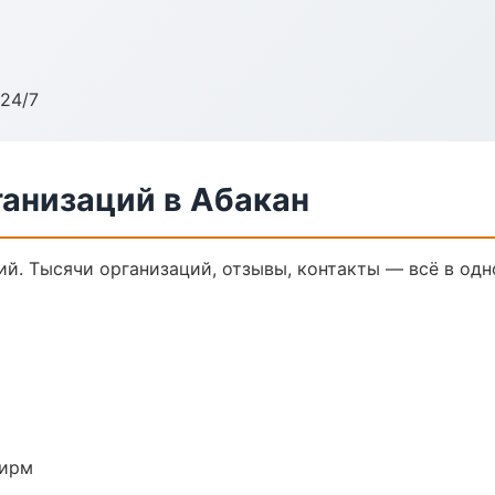
24/7
анизаций в Абакан
й. Тысячи организаций, отзывы, контакты — всё в одн
фирм