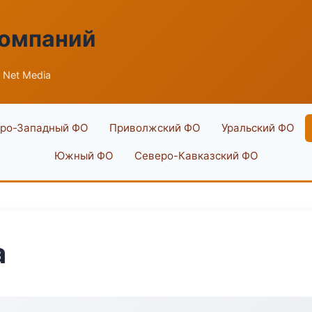
компаний
 Net Media
ро-Западный ФО
Приволжский ФО
Уральский ФО
Южный ФО
Северо-Кавказский ФО
a