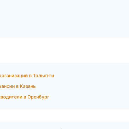
организаций в Тольятти
кансии в Казань
еводители в Оренбург