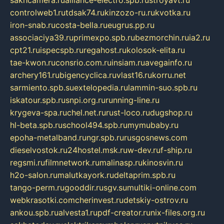
sakhcamera.ru
alliance-electro.spb.ru
stroyavt.ru
controlweb1.ru
tdsak74.ru
kinzozo-ru.ru
kvotka.ru
iron-snab.ru
costa-bella.ru
eugrus.pp.ru
associaciya39.ru
primexpo.spb.ru
bezmorchin.ru
ia2.ru
cpt21.ru
ispecspb.ru
regahost.ru
kolosok-elita.ru
tae-kwon.ru
consrio.com.ru
insiam.ru
avegainfo.ru
archery161.ru
bigencyclica.ru
vlast16.ru
korru.net
sarmiento.spb.su
extelopedia.ru
lammin-suo.spb.ru
iskatour.spb.ru
snpi.org.ru
running-line.ru
krygeva-spa.ru
chel.net.ru
rust-loco.ru
dugshop.ru
hl-beta.spb.ru
school494.spb.ru
mymubaby.ru
epoha-metalband.ru
ngr.spb.ru
rusgosnews.com
dieselvostok.ru
24hostel.msk.ru
w-dev.ru
f-ship.ru
regsmi.ru
filmnetwork.ru
malinasp.ru
kinosvin.ru
h2o-salon.ru
malutkayork.ru
deltaprim.spb.ru
tango-perm.ru
gooddir.ru
sgv.su
multiki-online.com
webkrasotki.com
cherinvest.ru
detskiy-ostrov.ru
ankou.spb.ru
alvesta1.ru
pdf-creator.ru
nix-files.org.ru