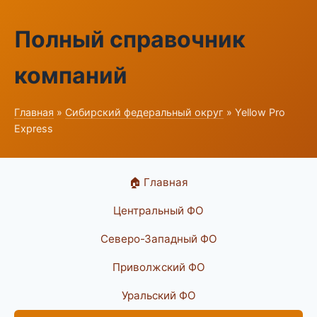
Полный справочник
компаний
Главная
»
Сибирский федеральный округ
» Yellow Pro
Express
🏠 Главная
Центральный ФО
Северо-Западный ФО
Приволжский ФО
Уральский ФО