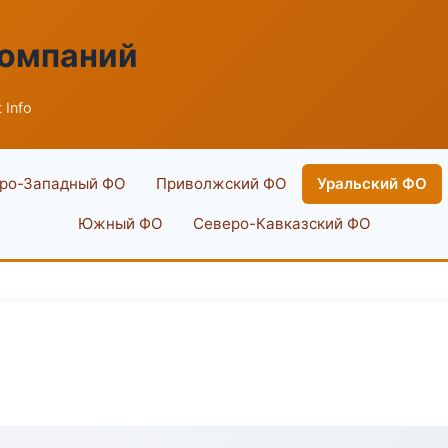
компаний
 Info
ро-Западный ФО
Приволжский ФО
Уральский ФО
Южный ФО
Северо-Кавказский ФО