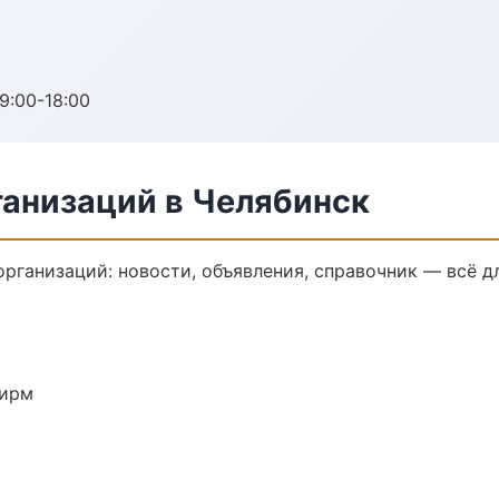
:00-18:00
анизаций в Челябинск
ганизаций: новости, объявления, справочник — всё дл
фирм