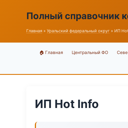
Полный справочник 
Главная
»
Уральский федеральный округ
» ИП Hot
🏠 Главная
Центральный ФО
Севе
ИП Hot Info