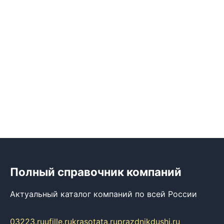
Полный справочник компаний
Актуальный каталог компаний по всей России
03223.ru
ufille.ru
krasotata.ru
prazdnikdushi.ru