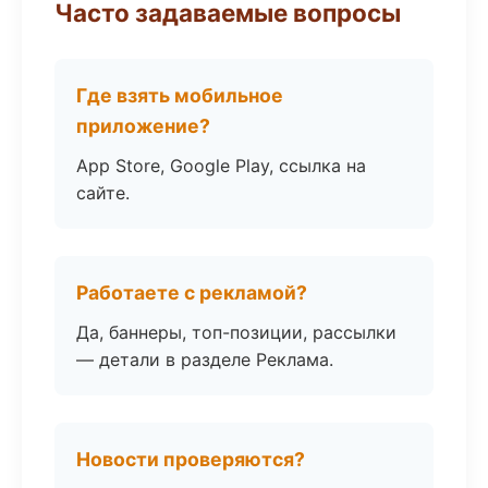
Часто задаваемые вопросы
Где взять мобильное
приложение?
App Store, Google Play, ссылка на
сайте.
Работаете с рекламой?
Да, баннеры, топ-позиции, рассылки
— детали в разделе Реклама.
Новости проверяются?