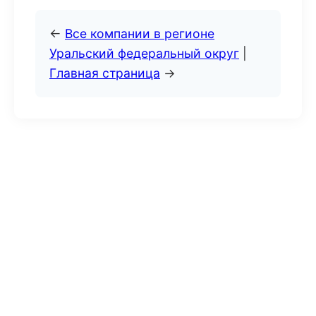
←
Все компании в регионе
Уральский федеральный округ
|
Главная страница
→