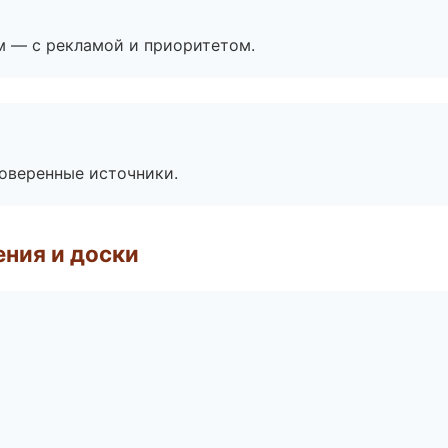
м — с рекламой и приоритетом.
роверенные источники.
ния и доски