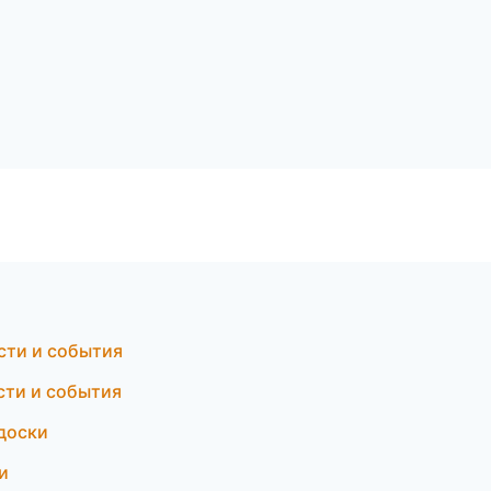
ости и события
сти и события
 доски
и