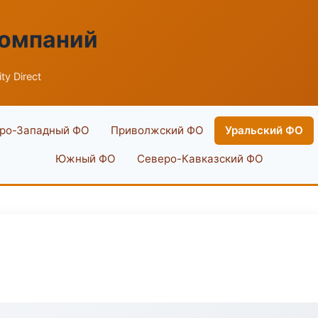
компаний
ty Direct
ро-Западный ФО
Приволжский ФО
Уральский ФО
Южный ФО
Северо-Кавказский ФО