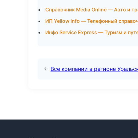
Справочник Media Online — Авто и т
ИП Yellow Info — Телефонный справо
Инфо Service Express — Туризм и пу
←
Все компании в регионе Уральс