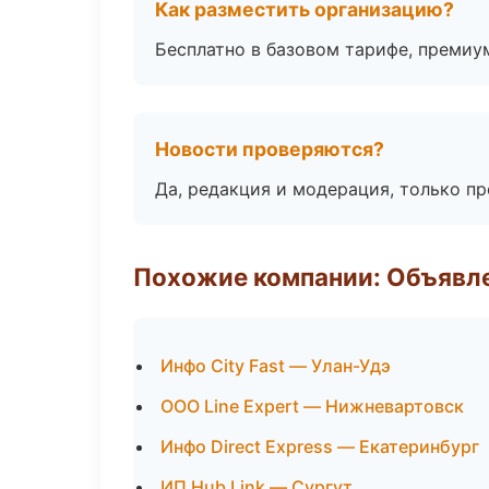
Как разместить организацию?
Бесплатно в базовом тарифе, премиу
Новости проверяются?
Да, редакция и модерация, только п
Похожие компании: Объявле
Инфо City Fast — Улан-Удэ
ООО Line Expert — Нижневартовск
Инфо Direct Express — Екатеринбург
ИП Hub Link — Сургут