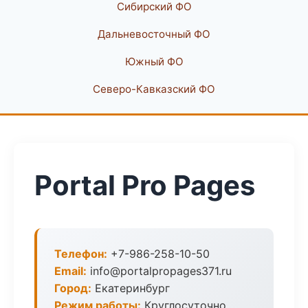
Сибирский ФО
Дальневосточный ФО
Южный ФО
Северо-Кавказский ФО
Portal Pro Pages
Телефон:
+7-986-258-10-50
Email:
info@portalpropages371.ru
Город:
Екатеринбург
Режим работы:
Круглосуточно