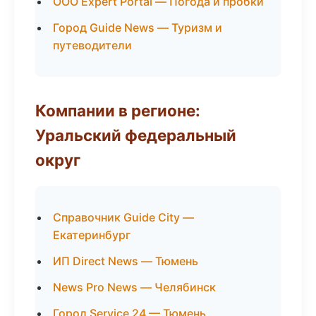
ООО Expert Portal — Погода и пробки
Город Guide News — Туризм и
путеводители
Компании в регионе:
Уральский федеральный
округ
Справочник Guide City —
Екатеринбург
ИП Direct News — Тюмень
News Pro News — Челябинск
Город Service 24 — Тюмень