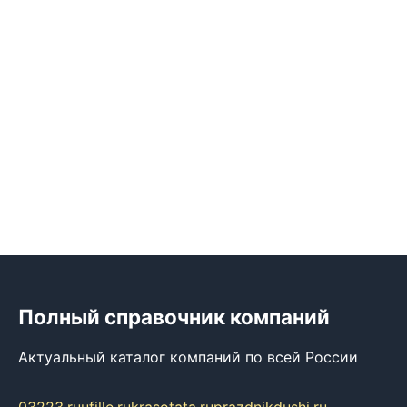
Полный справочник компаний
Актуальный каталог компаний по всей России
03223.ru
ufille.ru
krasotata.ru
prazdnikdushi.ru