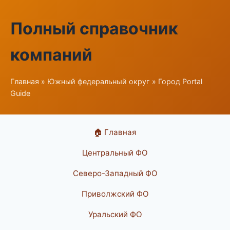
Полный справочник
компаний
Главная
»
Южный федеральный округ
» Город Portal
Guide
🏠 Главная
Центральный ФО
Северо-Западный ФО
Приволжский ФО
Уральский ФО