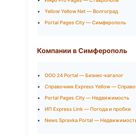
Инфо Pro Pages — Ставрополь
Yellow Yellow Net — Волгоград
Portal Pages City — Симферополь
Компании в Симферополь
ООО 24 Portal — Бизнес-каталог
Справочник Express Yellow — Справ
Portal Pages City — Недвижимость
ИП Express Link — Погода и пробки
News Spravka Portal — Недвижимост