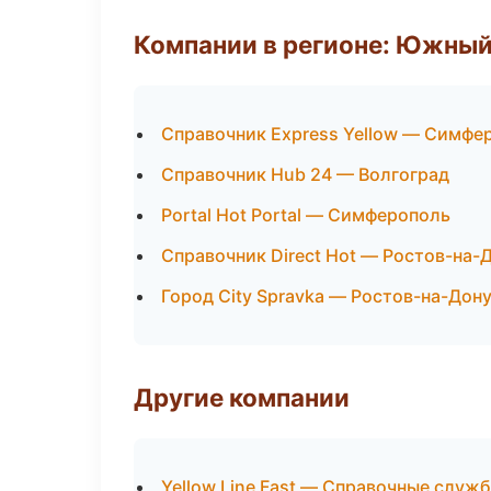
Компании в регионе: Южный
Справочник Express Yellow — Симфе
Справочник Hub 24 — Волгоград
Portal Hot Portal — Симферополь
Справочник Direct Hot — Ростов-на-
Город City Spravka — Ростов-на-Дон
Другие компании
Yellow Line Fast — Справочные служ