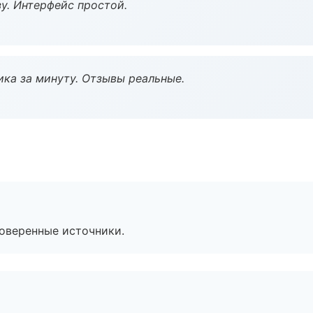
у. Интерфейс простой.
ка за минуту. Отзывы реальные.
роверенные источники.