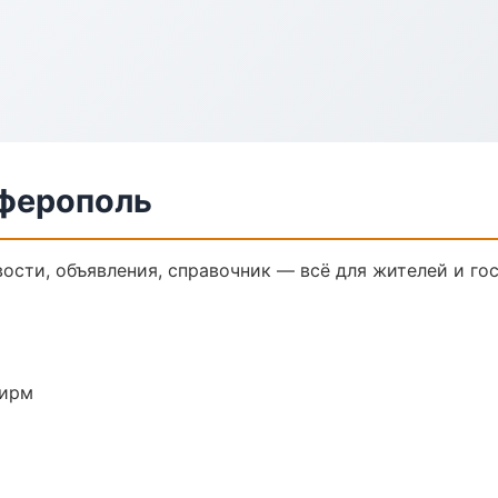
ферополь
сти, объявления, справочник — всё для жителей и гос
фирм