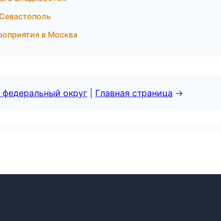
 Севастополь
роприятия в Москва
 федеральный округ
|
Главная страница
→