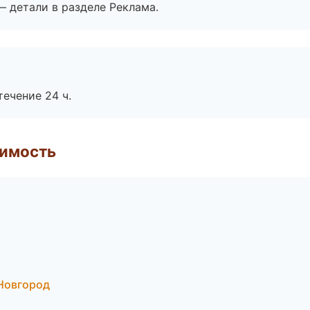
— детали в разделе Реклама.
течение 24 ч.
имость
 Новгород