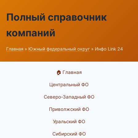
Полный справочник
компаний
Главная
»
Южный федеральный округ
» Инфо Link 24
🏠 Главная
Центральный ФО
Северо-Западный ФО
Приволжский ФО
Уральский ФО
Сибирский ФО