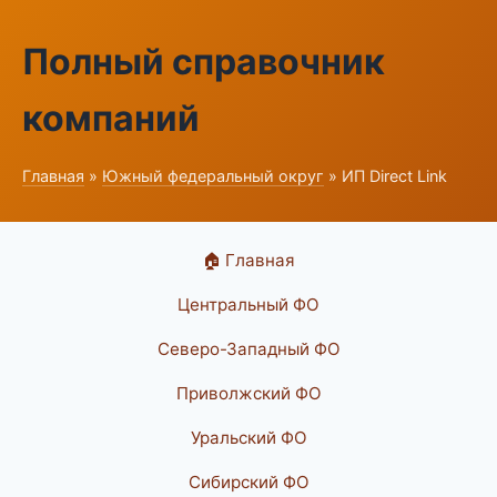
Полный справочник
компаний
Главная
»
Южный федеральный округ
» ИП Direct Link
🏠 Главная
Центральный ФО
Северо-Западный ФО
Приволжский ФО
Уральский ФО
Сибирский ФО