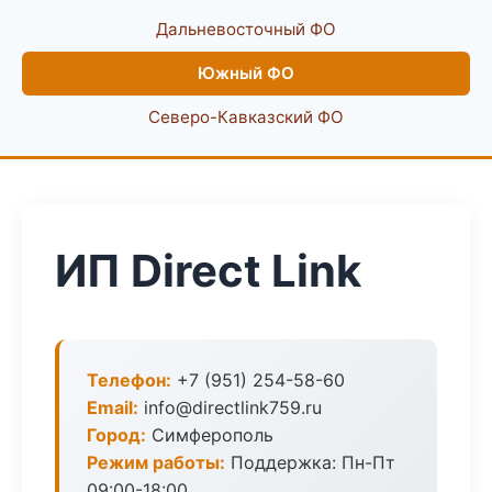
Дальневосточный ФО
Южный ФО
Северо-Кавказский ФО
ИП Direct Link
Телефон:
+7 (951) 254-58-60
Email:
info@directlink759.ru
Город:
Симферополь
Режим работы:
Поддержка: Пн-Пт
09:00-18:00