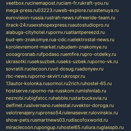
veetbox.ru
cinemapost.ru
ciam-fr.ru
kraft-you.ru
mega-press.ru
03223.ru
web-explore.ru
rastenuya.ru
eurovision-russia.ru
strah-news.ru
freeride-team.ru
itrack-24.ru
sexshopexpress.ru
autostudiopro.ru
alabuga-cityhotel.ru
pornv.ru
atlantpereezd.ru
bud-em-znakomye.ru
a-cdc.ru
elektrostal-news.ru
korolevremont-market.ru
budem-znakomye.ru
oooagrosnab.ru
fpodaso.ru
emfire.ru
pro-otdelky.ru
ukrasotki.ru
seksuzbek.ru
seks-uzbek.ru
porno-vk.ru
sovratili.ru
olecoon.ru
vd-dosug.ru
adonyev.ru
rbc-news.ru
porno-skvirt.ru
krospr.ru
13autor-kolonka.ru
sormol.ru
2rich.ru
hostel-65.ru
hostserve.ru
porno-na-russkom.ru
mishinlab.ru
neznobi.ru
bigfatcc.ru
habble.ru
starbucksvia.ru
delfinet.ru
silvernano.ru
elestal.ru
vektor-doroga.ru
velotrenajery.ru
pronso54.ru
lenasever.ru
lovinskix.ru
show-pets.ru
smartnews03.ru
discofoxworld.ru
miraclecoon.ru
pongup.ru
hostel65.ru
liura.ru
glasspb.ru