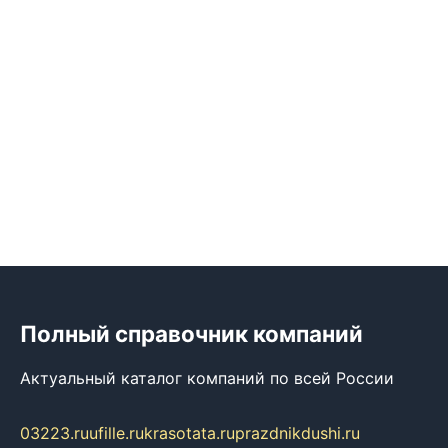
Полный справочник компаний
Актуальный каталог компаний по всей России
03223.ru
ufille.ru
krasotata.ru
prazdnikdushi.ru