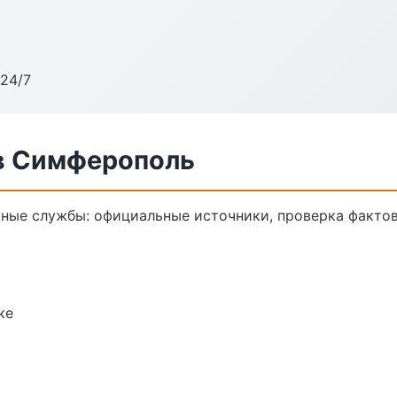
24/7
в Симферополь
ные службы: официальные источники, проверка фактов
ке