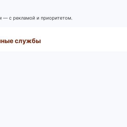
м — с рекламой и приоритетом.
чные службы