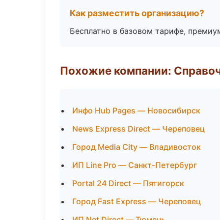
Как разместить организацию?
Бесплатно в базовом тарифе, премиу
Похожие компании: Справо
Инфо Hub Pages — Новосибирск
News Express Direct — Череповец
Город Media City — Владивосток
ИП Line Pro — Санкт-Петербург
Portal 24 Direct — Пятигорск
Город Fast Express — Череповец
ИП Net Direct — Тюмень