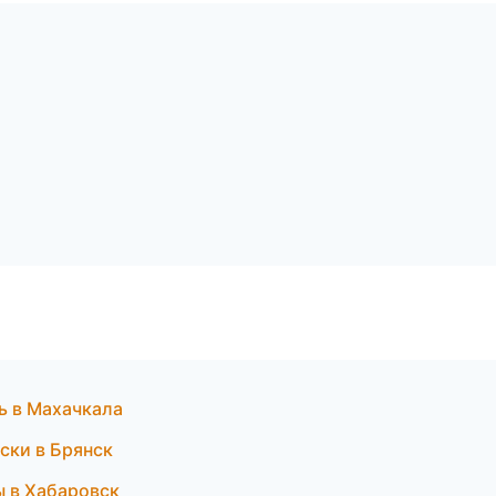
ь в Махачкала
ски в Брянск
ы в Хабаровск