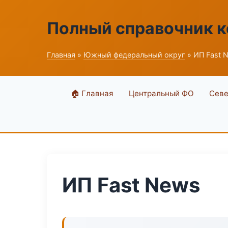
Полный справочник 
Главная
»
Южный федеральный округ
» ИП Fast 
🏠 Главная
Центральный ФО
Севе
ИП Fast News