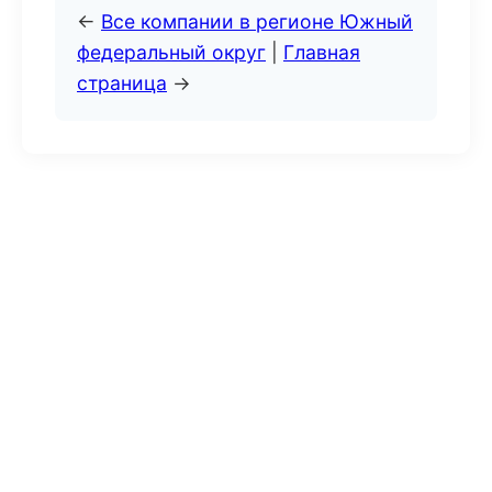
←
Все компании в регионе Южный
федеральный округ
|
Главная
страница
→