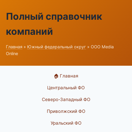
Полный справочник
компаний
Главная
»
Южный федеральный округ
» ООО Media
Online
🏠 Главная
Центральный ФО
Северо-Западный ФО
Приволжский ФО
Уральский ФО