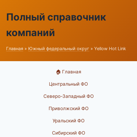
Полный справочник
компаний
Главная
»
Южный федеральный округ
» Yellow Hot Link
🏠 Главная
Центральный ФО
Северо-Западный ФО
Приволжский ФО
Уральский ФО
Сибирский ФО