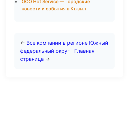
ООО Hot Service — Городские
новости и события в Кызыл
←
Все компании в регионе Южный
федеральный округ
|
Главная
страница
→