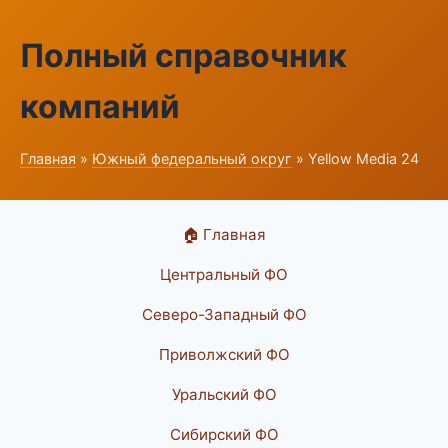
Полный справочник
компаний
Главная
»
Южный федеральный округ
» Yellow Media 24
🏠 Главная
Центральный ФО
Северо-Западный ФО
Приволжский ФО
Уральский ФО
Сибирский ФО