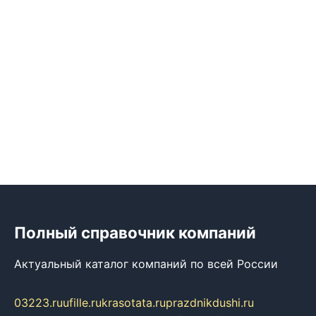
Полный справочник компаний
Актуальный каталог компаний по всей России
03223.ru
ufille.ru
krasotata.ru
prazdnikdushi.ru