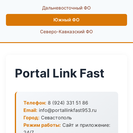
Дальневосточный ФО
Южный ФО
Северо-Кавказский ФО
Portal Link Fast
Телефон:
8 (924) 331 51 86
Email:
info@portallinkfast953.ru
Город:
Севастополь
Режим работы:
Сайт и приложение:
24/7