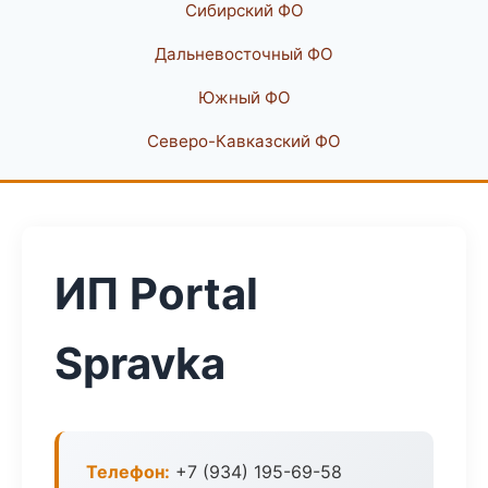
Сибирский ФО
Дальневосточный ФО
Южный ФО
Северо-Кавказский ФО
ИП Portal
Spravka
Телефон:
+7 (934) 195-69-58