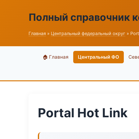
Полный справочник 
Главная
»
Центральный федеральный округ
» Port
🏠 Главная
Центральный ФО
Сев
Portal Hot Link