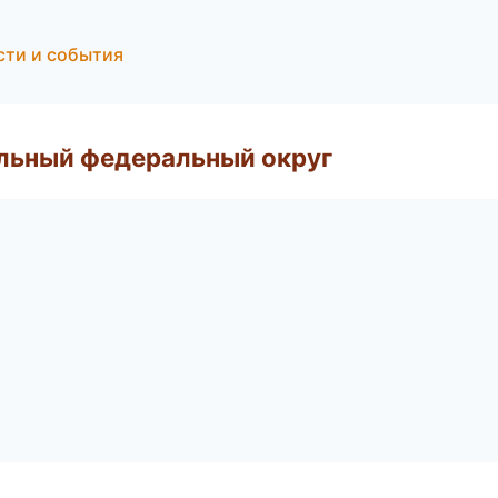
сти и события
альный федеральный округ