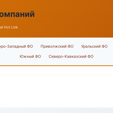
компаний
al Hot Link
еро-Западный ФО
Приволжский ФО
Уральский ФО
Южный ФО
Северо-Кавказский ФО