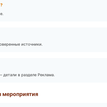
е?
е.
роверенные источники.
— детали в разделе Реклама.
и мероприятия