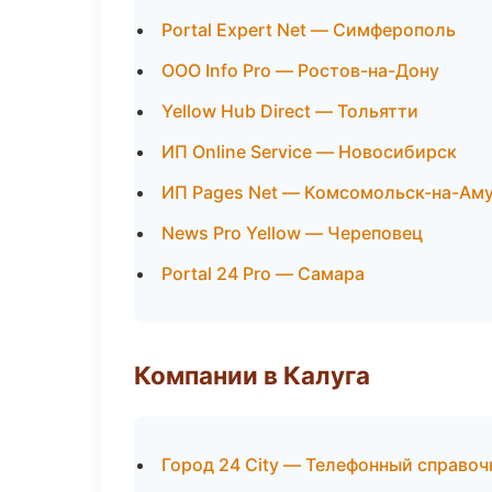
Portal Expert Net — Симферополь
ООО Info Pro — Ростов-на-Дону
Yellow Hub Direct — Тольятти
ИП Online Service — Новосибирск
ИП Pages Net — Комсомольск-на-Ам
News Pro Yellow — Череповец
Portal 24 Pro — Самара
Компании в Калуга
Город 24 City — Телефонный справоч