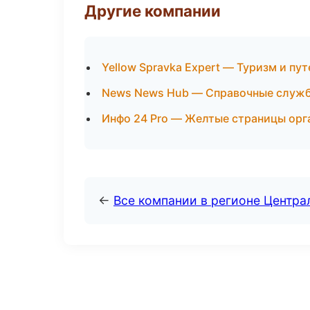
Другие компании
Yellow Spravka Expert — Туризм и пу
News News Hub — Справочные служ
Инфо 24 Pro — Желтые страницы орг
←
Все компании в регионе Центр