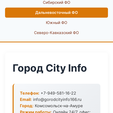
Сибирский ФО
Дальневосточный ФО
Южный ФО
Северо-Кавказский ФО
Город City Info
Телефон:
+7-949-581-16-22
Email:
info@gorodcityinfo166.ru
Город:
Комсомольск-на-Амуре
Режим работы:
Онлайн 24/7, офис: