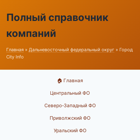
Полный справочник
компаний
Главная
»
Дальневосточный федеральный округ
» Город
City Info
🏠 Главная
Центральный ФО
Северо-Западный ФО
Приволжский ФО
Уральский ФО