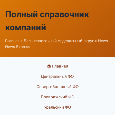
Полный справочник
компаний
Главная
»
Дальневосточный федеральный округ
» News
News Express
🏠 Главная
Центральный ФО
Северо-Западный ФО
Приволжский ФО
Уральский ФО