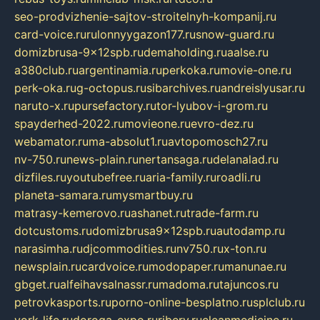
seo-prodvizhenie-sajtov-stroitelnyh-kompanij.ru
card-voice.ru
rulonnyygazon177.ru
snow-guard.ru
domizbrusa-9x12spb.ru
demaholding.ru
aalse.ru
a380club.ru
argentinamia.ru
perkoka.ru
movie-one.ru
perk-oka.ru
g-octopus.ru
sibarchives.ru
andreislyusar.ru
naruto-x.ru
pursefactory.ru
tor-lyubov-i-grom.ru
spayderhed-2022.ru
movieone.ru
evro-dez.ru
webamator.ru
ma-absolut1.ru
avtopomosch27.ru
nv-750.ru
news-plain.ru
nertansaga.ru
delanalad.ru
dizfiles.ru
youtubefree.ru
aria-family.ru
roadli.ru
planeta-samara.ru
mysmartbuy.ru
matrasy-kemerovo.ru
ashanet.ru
trade-farm.ru
dotcustoms.ru
domizbrusa9x12spb.ru
autodamp.ru
narasimha.ru
djcommodities.ru
nv750.ru
x-ton.ru
newsplain.ru
cardvoice.ru
modopaper.ru
manunae.ru
gbget.ru
alfeihavsalnassr.ru
madoma.ru
tajuncos.ru
petrovkasports.ru
porno-online-besplatno.ru
splclub.ru