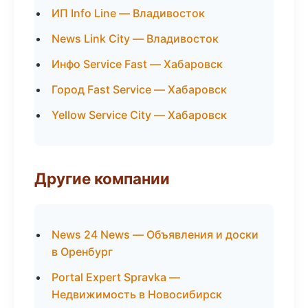
ИП Info Line — Владивосток
News Link City — Владивосток
Инфо Service Fast — Хабаровск
Город Fast Service — Хабаровск
Yellow Service City — Хабаровск
Другие компании
News 24 News — Объявления и доски
в Оренбург
Portal Expert Spravka —
Недвижимость в Новосибирск