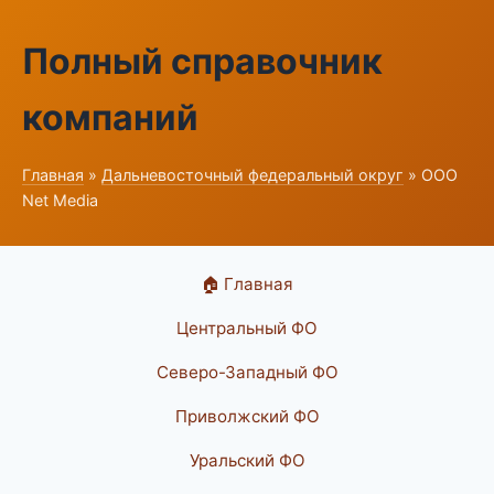
Полный справочник
компаний
Главная
»
Дальневосточный федеральный округ
» ООО
Net Media
🏠 Главная
Центральный ФО
Северо-Западный ФО
Приволжский ФО
Уральский ФО