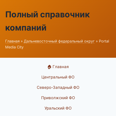
Полный справочник
компаний
Главная
»
Дальневосточный федеральный округ
» Portal
Media City
🏠 Главная
Центральный ФО
Северо-Западный ФО
Приволжский ФО
Уральский ФО