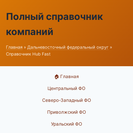
Полный справочник
компаний
Главная
»
Дальневосточный федеральный округ
»
Справочник Hub Fast
🏠 Главная
Центральный ФО
Северо-Западный ФО
Приволжский ФО
Уральский ФО