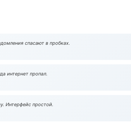
домления спасают в пробках.
да интернет пропал.
у. Интерфейс простой.