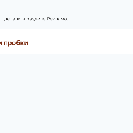
— детали в разделе Реклама.
и пробки
г