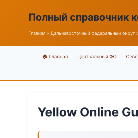
Полный справочник 
Главная
»
Дальневосточный федеральный округ
»
🏠 Главная
Центральный ФО
Севе
Yellow Online G