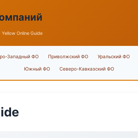
компаний
 Yellow Online Guide
ро-Западный ФО
Приволжский ФО
Уральский ФО
Южный ФО
Северо-Кавказский ФО
uide