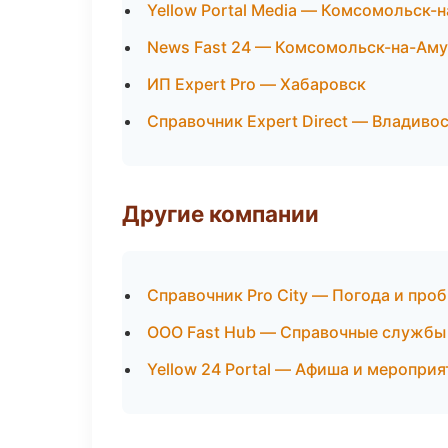
Yellow Portal Media — Комсомольск-
News Fast 24 — Комсомольск-на-Ам
ИП Expert Pro — Хабаровск
Справочник Expert Direct — Владиво
Другие компании
Справочник Pro City — Погода и про
ООО Fast Hub — Справочные службы 
Yellow 24 Portal — Афиша и меропри