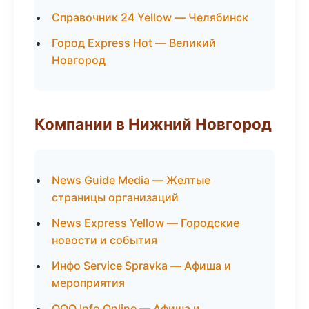
Справочник 24 Yellow — Челябинск
Город Express Hot — Великий
Новгород
Компании в Нижний Новгород
News Guide Media — Желтые
страницы организаций
News Express Yellow — Городские
новости и события
Инфо Service Spravka — Афиша и
мероприятия
ООО Info Online — Афиша и