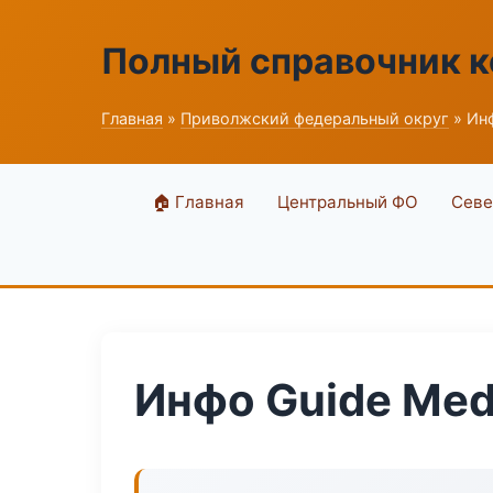
Полный справочник 
Главная
»
Приволжский федеральный округ
» Инф
🏠 Главная
Центральный ФО
Севе
Инфо Guide Med