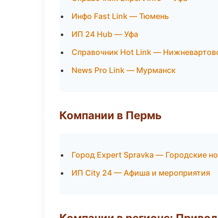
Инфо Fast Link — Тюмень
ИП 24 Hub — Уфа
Справочник Hot Link — Нижневартов
News Pro Link — Мурманск
Компании в Пермь
Город Expert Spravka — Городские н
ИП City 24 — Афиша и мероприятия
Компании в регионе: Приво