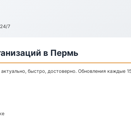
24/7
анизаций в Пермь
актуально, быстро, достоверно. Обновления каждые 15
ке