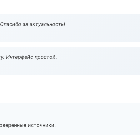
 Спасибо за актуальность!
у. Интерфейс простой.
роверенные источники.