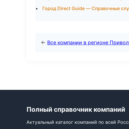
Город Direct Guide — Справочные сл
←
Все компании в регионе Приво
Полный справочник компаний
Актуальный каталог компаний по всей Рос