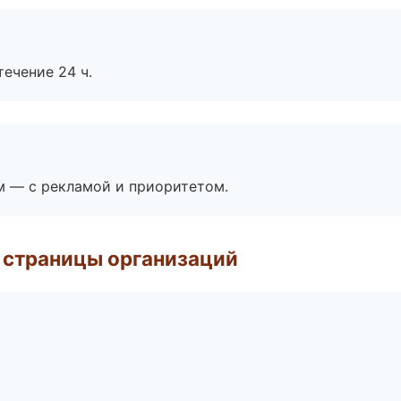
течение 24 ч.
м — с рекламой и приоритетом.
 страницы организаций