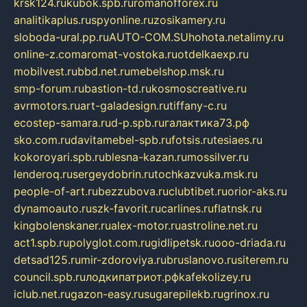
krsk124.ru
kubok.spb.ru
romanofforex.ru
analitikaplus.ru
spyonline.ru
zosikamery.ru
sloboda-ural.pp.ru
AUTO-COM.SU
hohota.net
alimy.ru
online-z.com
aromat-vostoka.ru
otdelkaexp.ru
mobilvest.ru
bbd.net.ru
mebelshop.msk.ru
smp-forum.ru
bastion-td.ru
kosmoscreative.ru
avrmotors.ru
art-galadesign.ru
tiffany-c.ru
ecostep-samara.ru
d-p.spb.ru
галактика73.рф
sko.com.ru
davitamebel-spb.ru
fotsis.ru
tesiaes.ru
kokoroyari.spb.ru
blesna-kazan.ru
mossilver.ru
lenderoq.ru
sergeydobrin.ru
tochkazvuka.msk.ru
people-of-art.ru
bezzubova.ru
clubtibet.ru
orior-aks.ru
dynamoauto.ru
szk-favorit.ru
carlines.ru
flatnsk.ru
kingbolenskaner.ru
alex-motor.ru
astroline.net.ru
act1.spb.ru
polyglot.com.ru
gidlipetsk.ru
ooo-driada.ru
detsad125.ru
mir-zdoroviya.ru
bruslanovo.ru
siterem.ru
council.spb.ru
лодкипатриот.рф
kafekolizey.ru
iclub.net.ru
gazon-easy.ru
sugarepilekb.ru
grinox.ru