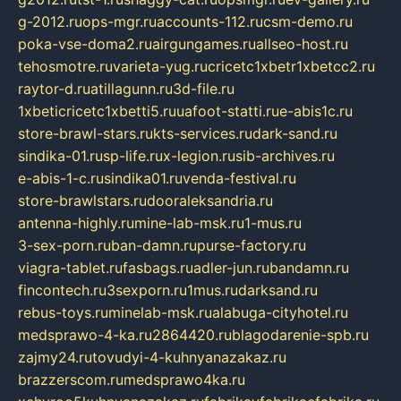
g-2012.ru
ops-mgr.ru
accounts-112.ru
csm-demo.ru
poka-vse-doma2.ru
airgungames.ru
allseo-host.ru
tehosmotre.ru
varieta-yug.ru
cricetc1xbetr1xbetcc2.ru
raytor-d.ru
atillagunn.ru
3d-file.ru
1xbeticricetc1xbetti5.ru
uafoot-statti.ru
e-abis1c.ru
store-brawl-stars.ru
kts-services.ru
dark-sand.ru
sindika-01.ru
sp-life.ru
x-legion.ru
sib-archives.ru
e-abis-1-c.ru
sindika01.ru
venda-festival.ru
store-brawlstars.ru
dooraleksandria.ru
antenna-highly.ru
mine-lab-msk.ru
1-mus.ru
3-sex-porn.ru
ban-damn.ru
purse-factory.ru
viagra-tablet.ru
fasbags.ru
adler-jun.ru
bandamn.ru
fincontech.ru
3sexporn.ru
1mus.ru
darksand.ru
rebus-toys.ru
minelab-msk.ru
alabuga-cityhotel.ru
medsprawo-4-ka.ru
2864420.ru
blagodarenie-spb.ru
zajmy24.ru
tovudyi-4-kuhnyanazakaz.ru
brazzerscom.ru
medsprawo4ka.ru