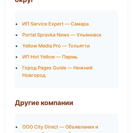
ИП Service Expert — Самара
Portal Spravka News — Ульяновск
Yellow Media Pro — Тольятти
ИП Hot Yellow — Пермь
Город Pages Guide — Нижний
Новгород
Другие компании
ООО City Direct — Объявления и