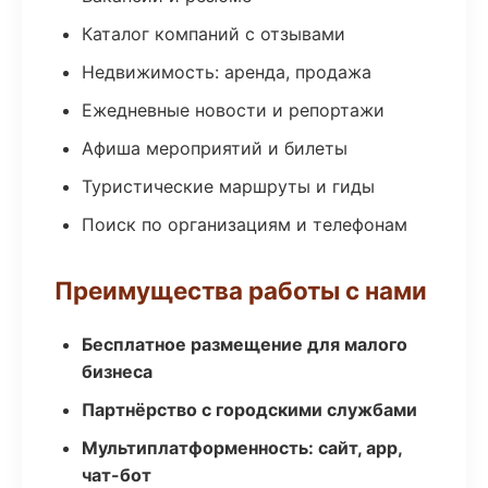
Каталог компаний с отзывами
Недвижимость: аренда, продажа
Ежедневные новости и репортажи
Афиша мероприятий и билеты
Туристические маршруты и гиды
Поиск по организациям и телефонам
Преимущества работы с нами
Бесплатное размещение для малого
бизнеса
Партнёрство с городскими службами
Мультиплатформенность: сайт, app,
чат-бот