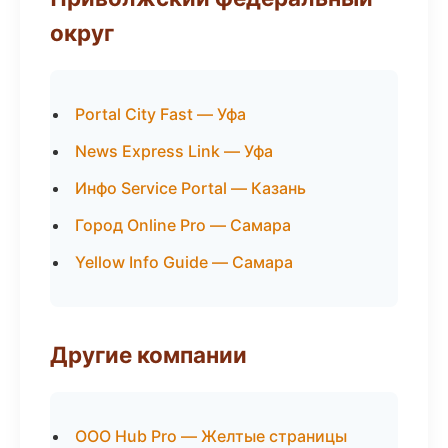
округ
Portal City Fast — Уфа
News Express Link — Уфа
Инфо Service Portal — Казань
Город Online Pro — Самара
Yellow Info Guide — Самара
Другие компании
ООО Hub Pro — Желтые страницы