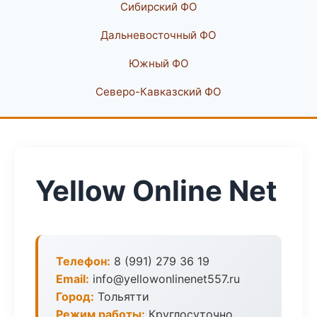
Сибирский ФО
Дальневосточный ФО
Южный ФО
Северо-Кавказский ФО
Yellow Online Net
Телефон:
8 (991) 279 36 19
Email:
info@yellowonlinenet557.ru
Город:
Тольятти
Режим работы:
Круглосуточно