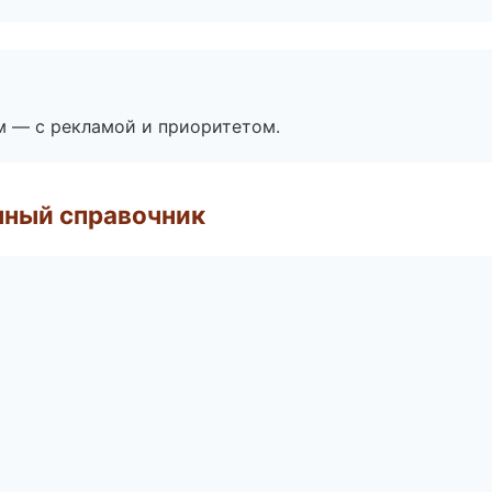
м — с рекламой и приоритетом.
нный справочник