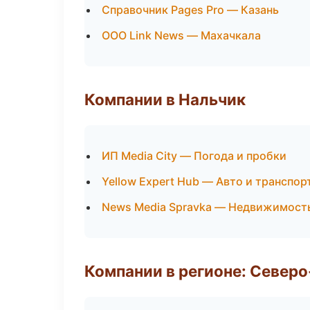
Справочник Pages Pro — Казань
ООО Link News — Махачкала
Компании в Нальчик
ИП Media City — Погода и пробки
Yellow Expert Hub — Авто и транспор
News Media Spravka — Недвижимост
Компании в регионе: Север