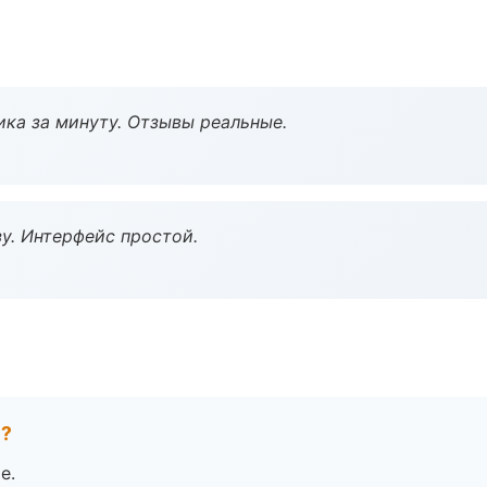
ка за минуту. Отзывы реальные.
у. Интерфейс простой.
е?
е.