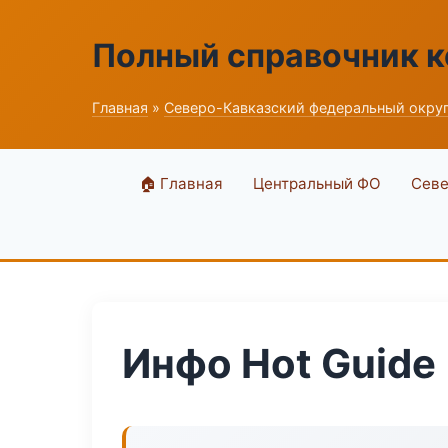
Полный справочник 
Главная
»
Северо-Кавказский федеральный окру
🏠 Главная
Центральный ФО
Севе
Инфо Hot Guide