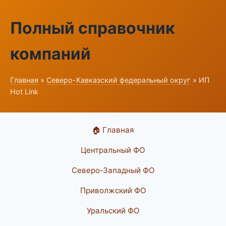
Полный справочник
компаний
Главная
»
Северо-Кавказский федеральный округ
» ИП
Hot Link
🏠 Главная
Центральный ФО
Северо-Западный ФО
Приволжский ФО
Уральский ФО