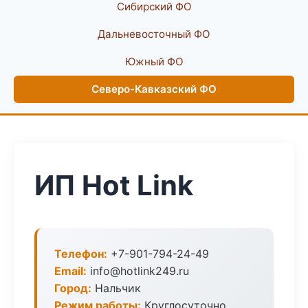
Сибирский ФО
Дальневосточный ФО
Южный ФО
Северо-Кавказский ФО
ИП Hot Link
Телефон:
+7-901-794-24-49
Email:
info@hotlink249.ru
Город:
Нальчик
Режим работы:
Круглосуточно