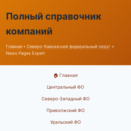
Полный справочник
компаний
Главная
»
Северо-Кавказский федеральный округ
»
News Pages Expert
🏠 Главная
Центральный ФО
Северо-Западный ФО
Приволжский ФО
Уральский ФО