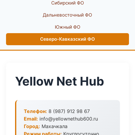
Сибирский ФО
Дальневосточный ФО
Южный ФО
Северо-Кавказский ФО
Yellow Net Hub
Телефон:
8 (987) 912 98 67
Email:
info@yellownethub600.ru
Город:
Махачкала
Режим работы:
Круглосуточно