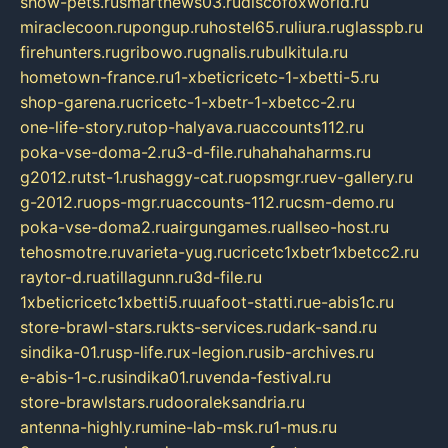
show-pets.ru
smartnews03.ru
discofoxworld.ru
miraclecoon.ru
pongup.ru
hostel65.ru
liura.ru
glasspb.ru
firehunters.ru
gribowo.ru
gnalis.ru
bulkitula.ru
hometown-france.ru
1-xbeticricetc-1-xbetti-5.ru
shop-garena.ru
cricetc-1-xbetr-1-xbetcc-2.ru
one-life-story.ru
top-halyava.ru
accounts112.ru
poka-vse-doma-2.ru
3-d-file.ru
hahahaharms.ru
g2012.ru
tst-1.ru
shaggy-cat.ru
opsmgr.ru
ev-gallery.ru
g-2012.ru
ops-mgr.ru
accounts-112.ru
csm-demo.ru
poka-vse-doma2.ru
airgungames.ru
allseo-host.ru
tehosmotre.ru
varieta-yug.ru
cricetc1xbetr1xbetcc2.ru
raytor-d.ru
atillagunn.ru
3d-file.ru
1xbeticricetc1xbetti5.ru
uafoot-statti.ru
e-abis1c.ru
store-brawl-stars.ru
kts-services.ru
dark-sand.ru
sindika-01.ru
sp-life.ru
x-legion.ru
sib-archives.ru
e-abis-1-c.ru
sindika01.ru
venda-festival.ru
store-brawlstars.ru
dooraleksandria.ru
antenna-highly.ru
mine-lab-msk.ru
1-mus.ru