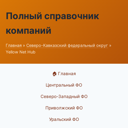
Полный справочник
компаний
Главная
»
Северо-Кавказский федеральный округ
»
Yellow Net Hub
🏠 Главная
Центральный ФО
Северо-Западный ФО
Приволжский ФО
Уральский ФО