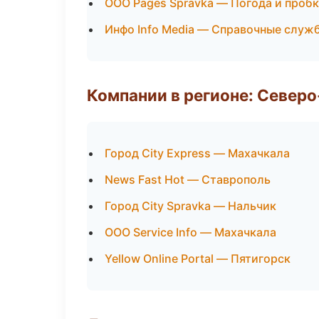
ООО Pages Spravka — Погода и проб
Инфо Info Media — Справочные служ
Компании в регионе: Север
Город City Express — Махачкала
News Fast Hot — Ставрополь
Город City Spravka — Нальчик
ООО Service Info — Махачкала
Yellow Online Portal — Пятигорск