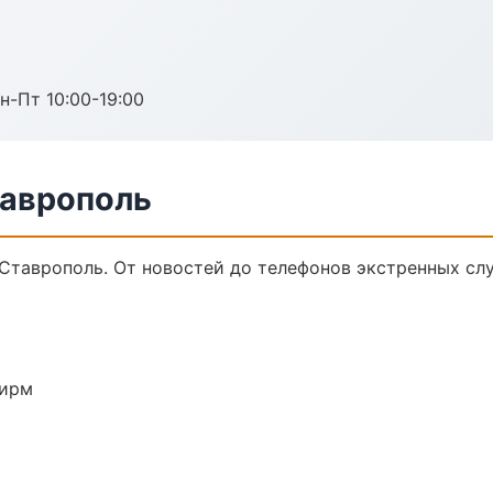
н-Пт 10:00-19:00
таврополь
 Ставрополь. От новостей до телефонов экстренных сл
фирм