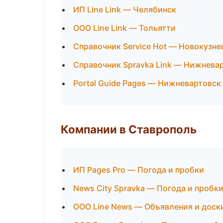
ИП Line Link — Челябинск
ООО Line Link — Тольятти
Справочник Service Hot — Новокузне
Справочник Spravka Link — Нижнева
Portal Guide Pages — Нижневартовск
Компании в Ставрополь
ИП Pages Pro — Погода и пробки
News City Spravka — Погода и пробк
ООО Line News — Объявления и доск