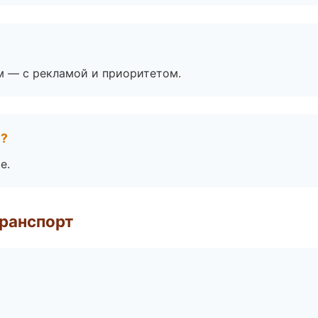
м — с рекламой и приоритетом.
е?
е.
транспорт