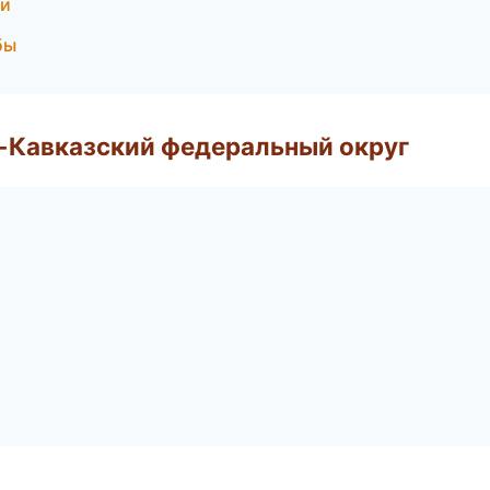
ки
бы
о-Кавказский федеральный округ