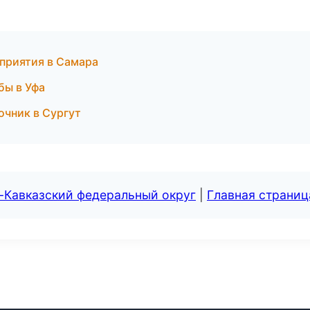
оприятия в Самара
бы в Уфа
очник в Сургут
-Кавказский федеральный округ
|
Главная страниц