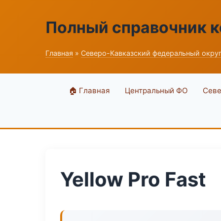
Полный справочник 
Главная
»
Северо-Кавказский федеральный окру
🏠 Главная
Центральный ФО
Севе
Yellow Pro Fast