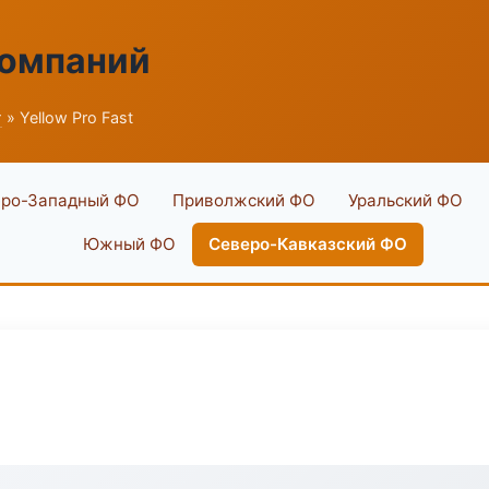
компаний
г
» Yellow Pro Fast
ро-Западный ФО
Приволжский ФО
Уральский ФО
Южный ФО
Северо-Кавказский ФО