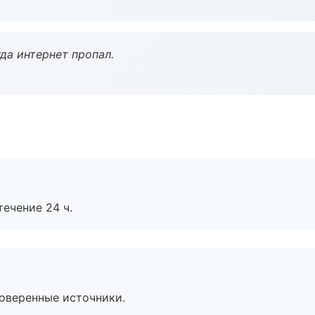
да интернет пропал.
течение 24 ч.
роверенные источники.