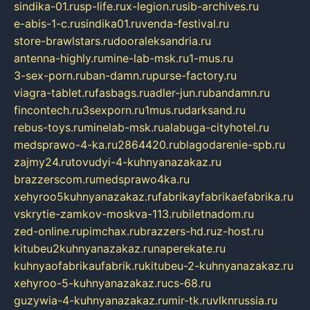
sindika-01.ru
sp-life.ru
x-legion.ru
sib-archives.ru
e-abis-1-c.ru
sindika01.ru
venda-festival.ru
store-brawlstars.ru
dooraleksandria.ru
antenna-highly.ru
mine-lab-msk.ru
1-mus.ru
3-sex-porn.ru
ban-damn.ru
purse-factory.ru
viagra-tablet.ru
fasbags.ru
adler-jun.ru
bandamn.ru
fincontech.ru
3sexporn.ru
1mus.ru
darksand.ru
rebus-toys.ru
minelab-msk.ru
alabuga-cityhotel.ru
medsprawo-4-ka.ru
2864420.ru
blagodarenie-spb.ru
zajmy24.ru
tovudyi-4-kuhnyanazakaz.ru
brazzerscom.ru
medsprawo4ka.ru
xehyroo5kuhnyanazakaz.ru
fabrikayfabrikaefabrika.ru
vskrytie-zamkov-moskva-113.ru
biletnadom.ru
zed-online.ru
pimchax.ru
brazzers-hd.ru
z-host.ru
kitubeu2kuhnyanazakaz.ru
naperekate.ru
kuhnyaofabrikaufabrik.ru
kitubeu-2-kuhnyanazakaz.ru
xehyroo-5-kuhnyanazakaz.ru
cs-68.ru
guzywia-4-kuhnyanazakaz.ru
mir-tk.ru
vlknrussia.ru