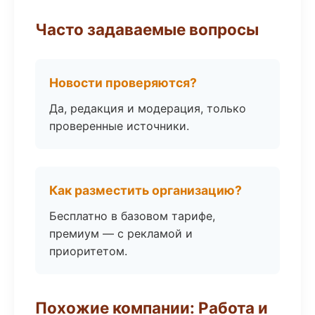
Часто задаваемые вопросы
Новости проверяются?
Да, редакция и модерация, только
проверенные источники.
Как разместить организацию?
Бесплатно в базовом тарифе,
премиум — с рекламой и
приоритетом.
Похожие компании: Работа и